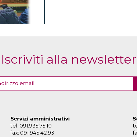
Iscriviti alla newsletter
Servizi amministrativi
S
tel: 091.935.75.10
t
fax: 091.945.42.93
f