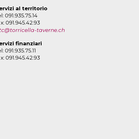
ervizi al territorio
el: 091.935.75.14
ax: 091.945.42.93
tc@torricella-taverne.ch
ervizi finanziari
el: 091.935.75.11
ax: 091.945.42.93