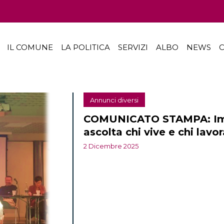
IL COMUNE
LA POLITICA
SERVIZI
ALBO
NEWS
C
Annunci diversi
COMUNICATO STAMPA: Impre
ascolta chi vive e chi lavo
2 Dicembre 2025