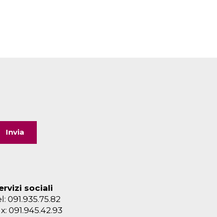
ervizi sociali
el: 091.935.75.82
ax: 091.945.42.93