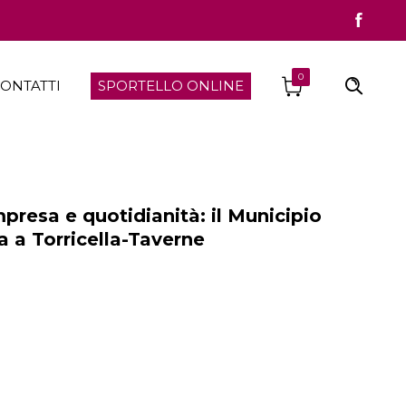
0
ONTATTI
SPORTELLO ONLINE
sa e quotidianità: il Municipio
ra a Torricella-Taverne