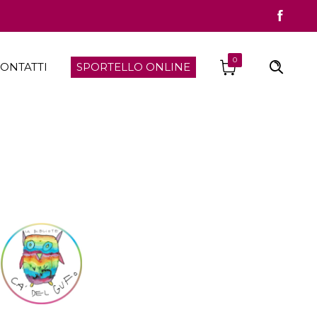
0
ONTATTI
SPORTELLO ONLINE