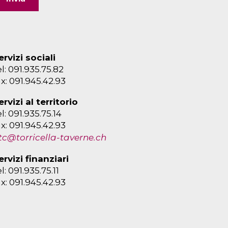
ervizi sociali
el: 091.935.75.82
ax: 091.945.42.93
ervizi al territorio
el: 091.935.75.14
ax: 091.945.42.93
tc@torricella-taverne.ch
ervizi finanziari
el: 091.935.75.11
ax: 091.945.42.93