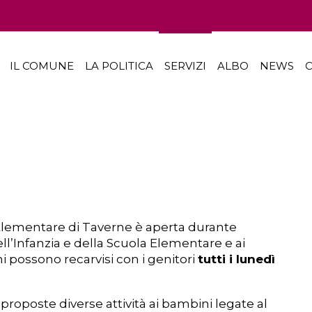
IL COMUNE
LA POLITICA
SERVIZI
ALBO
NEWS
C
Elementare di Taverne è aperta durante
 dell’Infanzia e della Scuola Elementare e ai
 possono recarvisi con i genitori
tutti i lunedì
proposte diverse attività ai bambini legate al