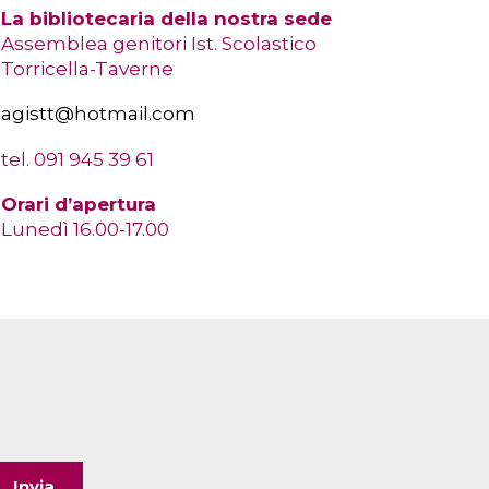
La bibliotecaria della nostra sede
Assemblea genitori Ist. Scolastico
Torricella-Taverne
agistt@hotmail.com
tel. 091 945 39 61
Orari d’apertura
Lunedì 16.00-17.00