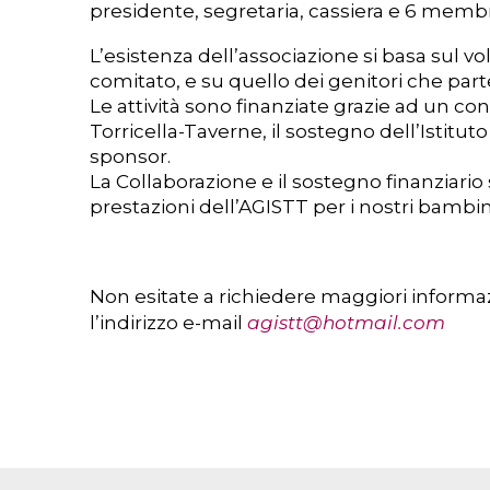
presidente, segretaria, cassiera e 6 membri
L’esistenza dell’associazione si basa sul
comitato, e su quello dei genitori che part
Le attività sono finanziate grazie ad un c
Torricella-Taverne, il sostegno dell’Istituto
sponsor.
La Collaborazione e il sostegno finanziario 
prestazioni dell’AGISTT per i nostri bambin
Non esitate a richiedere maggiori informa
l’indirizzo e-mail
agistt@hotmail.com