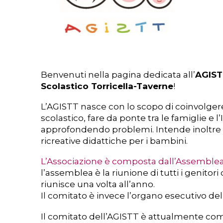
Benvenuti nella pagina dedicata all’
AGISTT
Scolastico Torricella-Taverne
!
L’AGISTT nasce con lo scopo di coinvolgere i
scolastico, fare da ponte tra le famiglie e 
approfondendo problemi. Intende inoltre 
ricreative didattiche per i bambini.
L’Associazione è composta dall’Assemblea
l’assemblea è la riunione di tutti i genitori
riunisce una volta all’anno.
Il comitato è invece l’organo esecutivo del
Il comitato dell’AGISTT è attualmente co