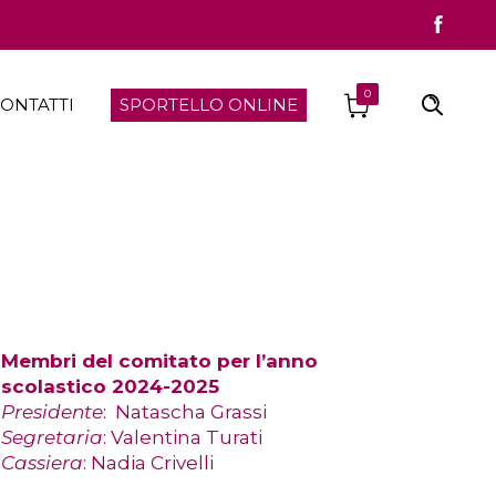
0
ONTATTI
SPORTELLO ONLINE
Membri del comitato per l’anno
scolastico 2024-2025
Presidente
: Natascha Grassi
Segretaria
: Valentina Turati
Cassiera
: Nadia Crivelli