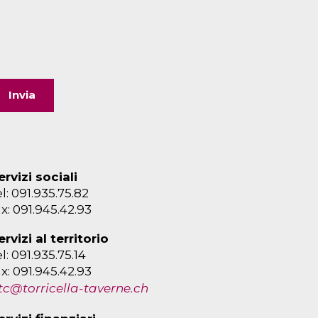
ervizi sociali
el: 091.935.75.82
ax: 091.945.42.93
ervizi al territorio
el: 091.935.75.14
ax: 091.945.42.93
tc@torricella-taverne.ch