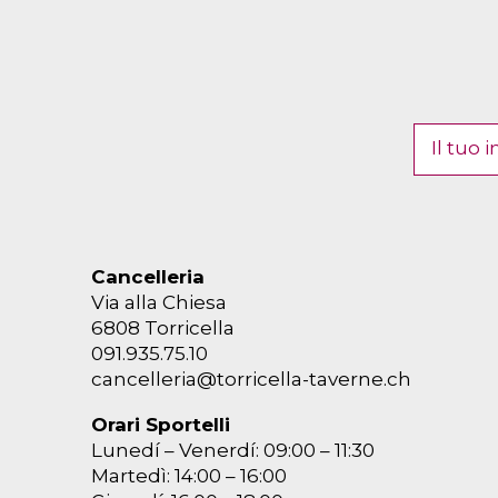
Cancelleria
Via alla Chiesa
6808 Torricella
091.935.75.10
cancelleria@torricella-taverne.ch
Orari Sportelli
Lunedí – Venerdí: 09:00 – 11:30
Martedì: 14:00 – 16:00