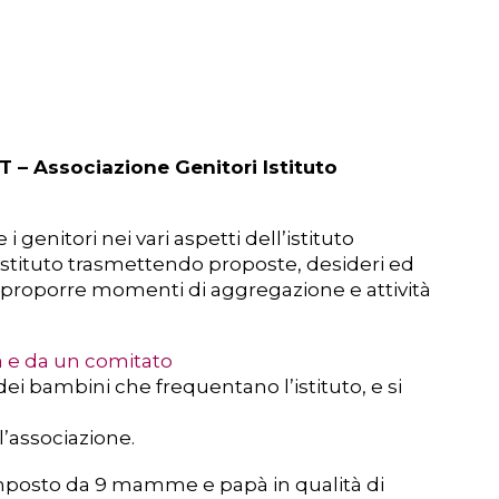
 – Associazione Genitori Istituto
 genitori nei vari aspetti dell’istituto
l’Istituto trasmettendo proposte, desideri ed
proporre momenti di aggregazione e attività
 e da un comitato
 dei bambini che frequentano l’istituto, e si
l’associazione.
mposto da 9 mamme e papà in qualità di