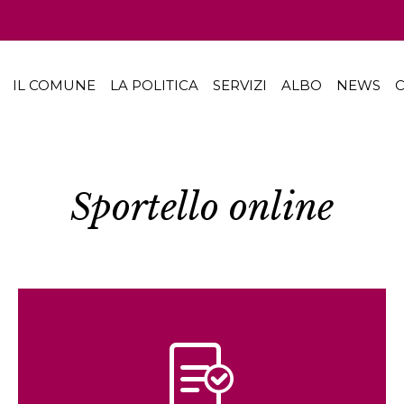
IL COMUNE
LA POLITICA
SERVIZI
ALBO
NEWS
C
Sportello online