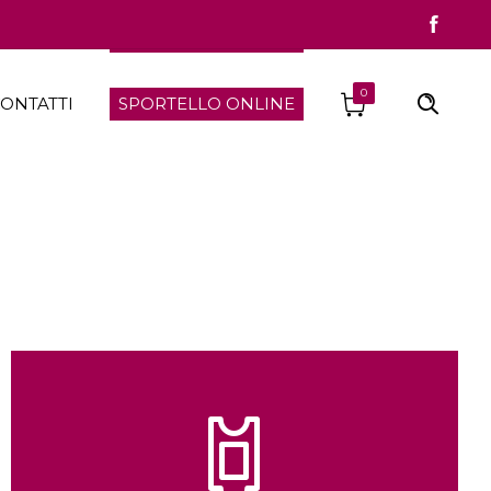
0
ONTATTI
SPORTELLO ONLINE