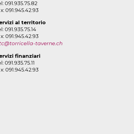
el: 091.935.75.82
ax: 091.945.42.93
ervizi al territorio
el: 091.935.75.14
ax: 091.945.42.93
tc@torricella-taverne.ch
ervizi finanziari
el: 091.935.75.11
ax: 091.945.42.93