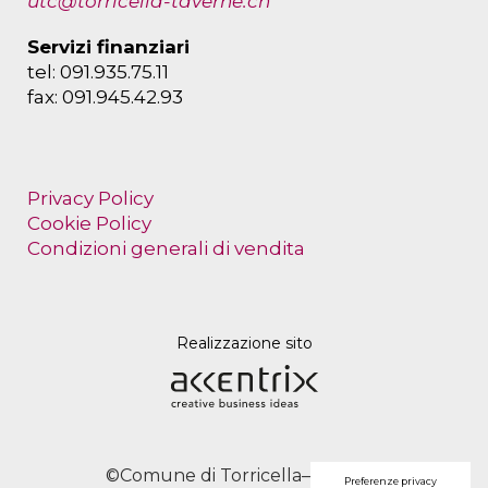
utc@torricella-taverne.ch
Servizi finanziari
tel: 091.935.75.11
fax: 091.945.42.93
Privacy Policy
Cookie Policy
Condizioni generali di vendita
Realizzazione sito
©Comune di Torricella–Taverne