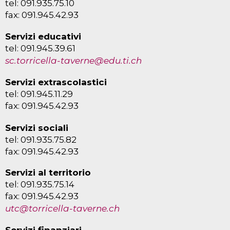
tel: 091.935.75.10
fax: 091.945.42.93
Servizi educativi
tel: 091.945.39.61
sc.torricella-taverne@edu.ti.ch
Servizi extrascolastici
tel: 091.945.11.29
fax: 091.945.42.93
Servizi sociali
tel: 091.935.75.82
fax: 091.945.42.93
Servizi al territorio
tel: 091.935.75.14
fax: 091.945.42.93
utc@torricella-taverne.ch