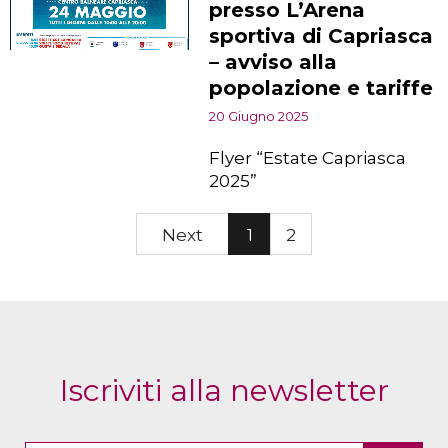
presso L’Arena
sportiva di Capriasca
– avviso alla
popolazione e tariffe
20 Giugno 2025
Flyer “Estate Capriasca
2025”
Next
1
2
Iscriviti alla newsletter