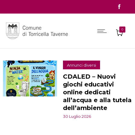
0
Annunci diversi
CDALED – Nuovi
giochi educativi
online dedicati
all’acqua e alla tutela
dell’ambiente
30 Luglio 2026