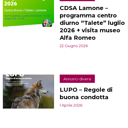
CDSA Lamone –
programma centro
diurno “Talete” luglio
2026 + visita museo
Alfa Romeo
22 Giugno 2026
Annunci diversi
LUPO – Regole di
buona condotta
1 Aprile 2026