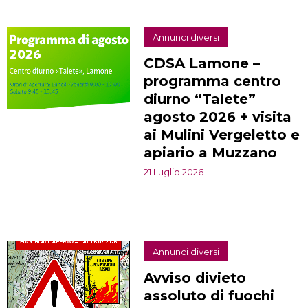
Annunci diversi
CDSA Lamone –
programma centro
diurno “Talete”
agosto 2026 + visita
ai Mulini Vergeletto e
apiario a Muzzano
21 Luglio 2026
Annunci diversi
Avviso divieto
assoluto di fuochi