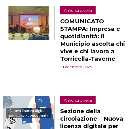
Annunci diversi
COMUNICATO
STAMPA: Impresa e
quotidianità: il
Municipio ascolta chi
vive e chi lavora a
Torricella-Taverne
2 Dicembre 2025
Annunci diversi
Sezione della
circolazione – Nuova
licenza digitale per