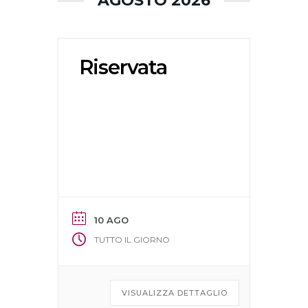
AGOSTO 2026
Riservata
10 AGO
TUTTO IL GIORNO
VISUALIZZA DETTAGLIO