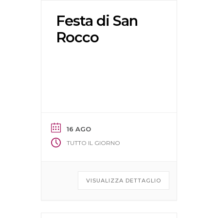
Festa di San
Rocco
16 AGO
TUTTO IL GIORNO
VISUALIZZA DETTAGLIO