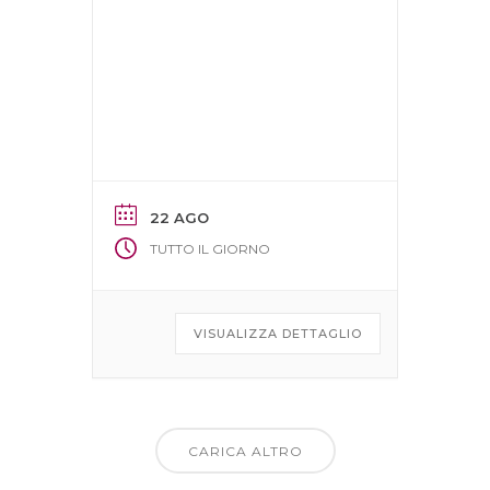
22 AGO
TUTTO IL GIORNO
VISUALIZZA DETTAGLIO
CARICA ALTRO