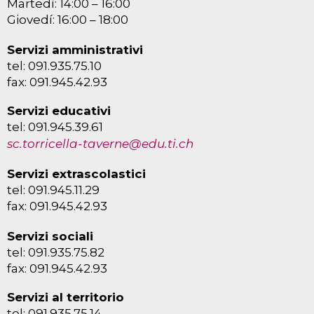
Martedì: 14:00 – 16:00
Giovedí: 16:00 – 18:00
Servizi amministrativi
tel: 091.935.75.10
fax: 091.945.42.93
Servizi educativi
tel: 091.945.39.61
sc.torricella-taverne@edu.ti.ch
Servizi extrascolastici
tel: 091.945.11.29
fax: 091.945.42.93
Servizi sociali
tel: 091.935.75.82
fax: 091.945.42.93
Servizi al territorio
tel: 091.935.75.14