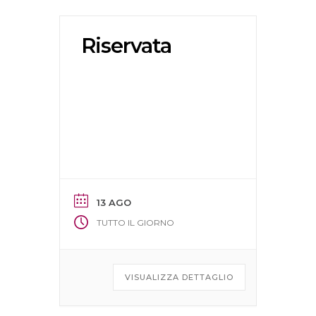
Riservata
13 AGO
TUTTO IL GIORNO
VISUALIZZA DETTAGLIO