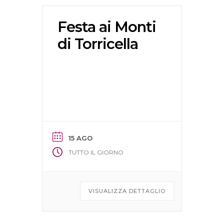
Festa ai Monti
di Torricella
15 AGO
TUTTO IL GIORNO
VISUALIZZA DETTAGLIO