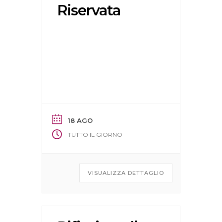
Riservata
18 AGO
TUTTO IL GIORNO
VISUALIZZA DETTAGLIO