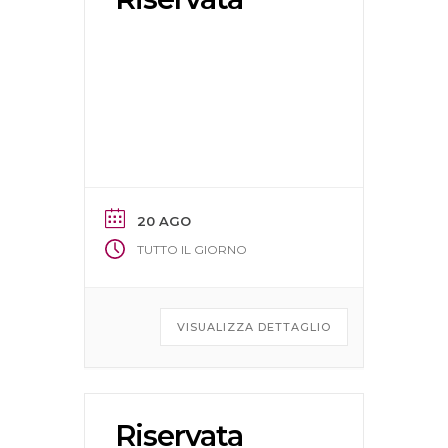
20 AGO
TUTTO IL GIORNO
VISUALIZZA DETTAGLIO
Riservata