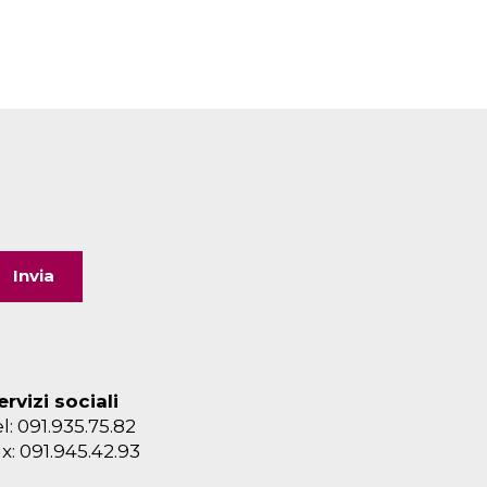
ervizi sociali
el: 091.935.75.82
ax: 091.945.42.93