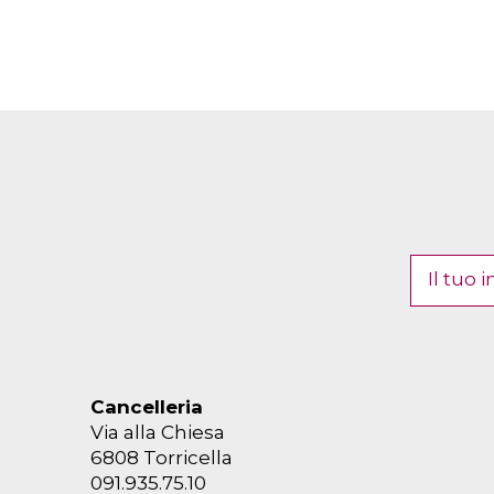
Cancelleria
Via alla Chiesa
6808 Torricella
091.935.75.10