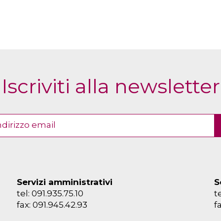
Iscriviti alla newsletter
Servizi amministrativi
S
tel: 091.935.75.10
t
fax: 091.945.42.93
f