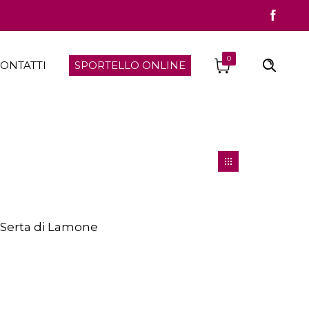
0
ONTATTI
SPORTELLO ONLINE
o Serta di Lamone