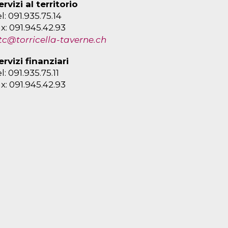
ervizi al territorio
el: 091.935.75.14
ax: 091.945.42.93
tc@torricella-taverne.ch
ervizi finanziari
el: 091.935.75.11
ax: 091.945.42.93