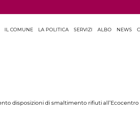
IL COMUNE
LA POLITICA
SERVIZI
ALBO
NEWS
C
nto disposizioni di smaltimento rifiuti all’Ecocentr