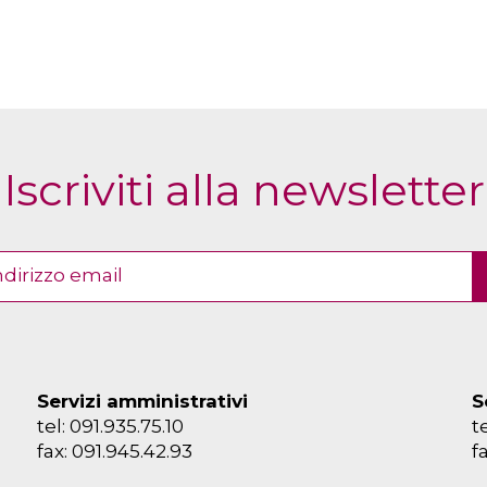
Iscriviti alla newsletter
Servizi amministrativi
S
tel: 091.935.75.10
t
fax: 091.945.42.93
f