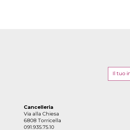
Cancelleria
Via alla Chiesa
6808 Torricella
091.935.75.10