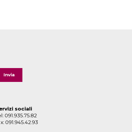
ervizi sociali
el: 091.935.75.82
ax: 091.945.42.93