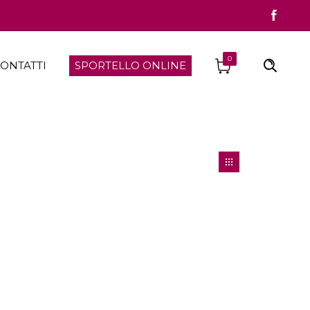
0
ONTATTI
SPORTELLO ONLINE