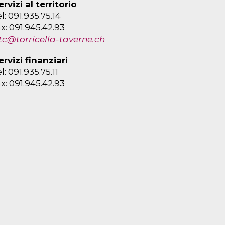
ervizi al territorio
el: 091.935.75.14
ax: 091.945.42.93
tc@torricella-taverne.ch
ervizi finanziari
el: 091.935.75.11
ax: 091.945.42.93