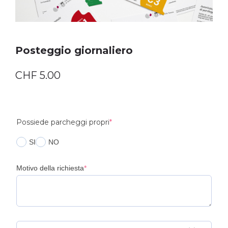
Posteggio giornaliero
CHF
5.00
(required)
Possiede parcheggi propri
*
SI
NO
(required)
Motivo della richiesta
*