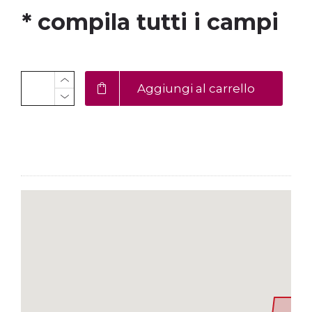
* compila tutti i campi
Aggiungi al carrello