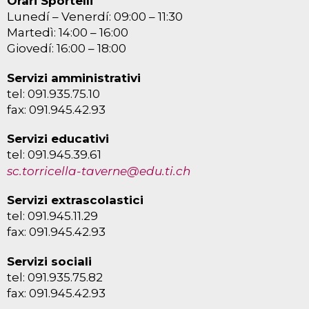
Orari Sportelli
Lunedí – Venerdí: 09:00 – 11:30
Martedì: 14:00 – 16:00
Giovedí: 16:00 – 18:00
Servizi amministrativi
tel: 091.935.75.10
fax: 091.945.42.93
Servizi educativi
tel: 091.945.39.61
sc.torricella-taverne@edu.ti.ch
Servizi extrascolastici
tel: 091.945.11.29
fax: 091.945.42.93
Servizi sociali
tel: 091.935.75.82
fax: 091.945.42.93