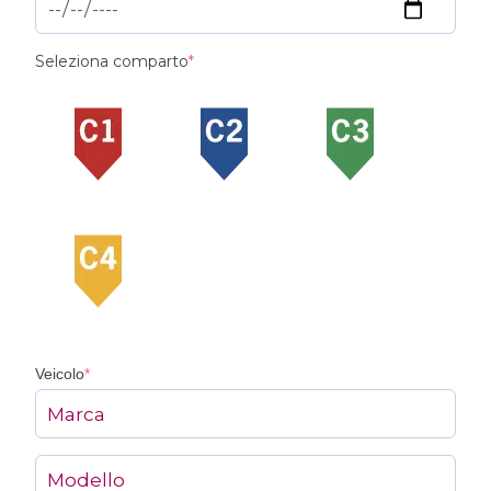
(required)
Seleziona comparto
*
(required)
Veicolo
*