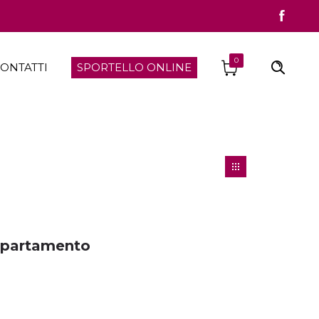
0
ONTATTI
SPORTELLO ONLINE
ppartamento