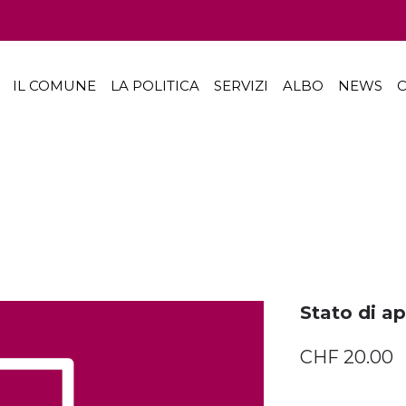
IL COMUNE
LA POLITICA
SERVIZI
ALBO
NEWS
C
Stato di a
CHF
20.00