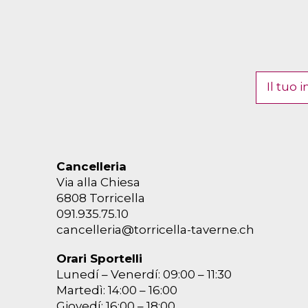
Cancelleria
Via alla Chiesa
6808 Torricella
091.935.75.10
cancelleria@torricella-taverne.ch
Orari Sportelli
Lunedí – Venerdí: 09:00 – 11:30
Martedì: 14:00 – 16:00
Giovedí: 16:00 – 18:00