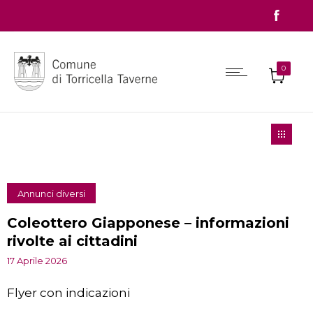
0
Annunci diversi
Coleottero Giapponese – informazioni
rivolte ai cittadini
17 Aprile 2026
Flyer con indicazioni