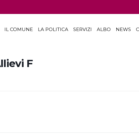
IL COMUNE
LA POLITICA
SERVIZI
ALBO
NEWS
C
lievi F