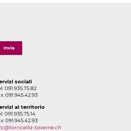
ervizi sociali
el: 091.935.75.82
ax: 091.945.42.93
ervizi al territorio
el: 091.935.75.14
ax: 091.945.42.93
tc@torricella-taverne.ch