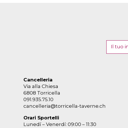
Cancelleria
Via alla Chiesa
6808 Torricella
091.935.75.10
cancelleria@torricella-taverne.ch
Orari Sportelli
Lunedí – Venerdí: 09:00 – 11:30