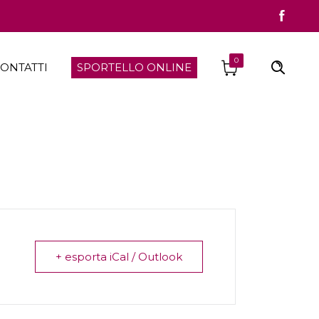
0
ONTATTI
SPORTELLO ONLINE
+ esporta iCal / Outlook