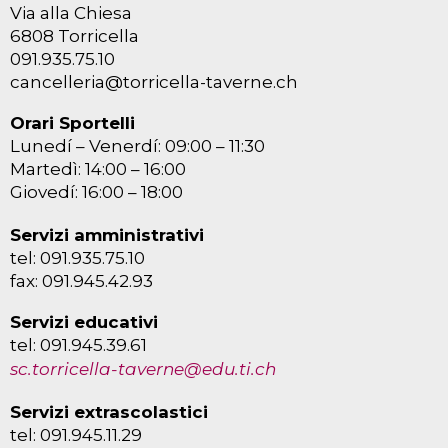
Via alla Chiesa
6808 Torricella
091.935.75.10
cancelleria@torricella-taverne.ch
Orari Sportelli
Lunedí – Venerdí: 09:00 – 11:30
Martedì: 14:00 – 16:00
Giovedí: 16:00 – 18:00
Servizi amministrativi
tel: 091.935.75.10
fax: 091.945.42.93
Servizi educativi
tel: 091.945.39.61
sc.torricella-taverne@edu.ti.ch
Servizi extrascolastici
tel: 091.945.11.29