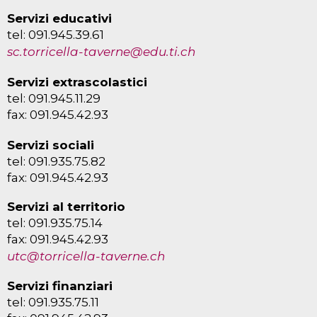
Servizi educativi
tel: 091.945.39.61
sc.torricella-taverne@edu.ti.ch
Servizi extrascolastici
tel: 091.945.11.29
fax: 091.945.42.93
Servizi sociali
tel: 091.935.75.82
fax: 091.945.42.93
Servizi al territorio
tel: 091.935.75.14
fax: 091.945.42.93
utc@torricella-taverne.ch
Servizi finanziari
tel: 091.935.75.11