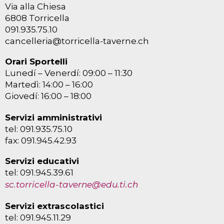
Via alla Chiesa
6808 Torricella
091.935.75.10
cancelleria@torricella-taverne.ch
Orari Sportelli
Lunedí – Venerdí: 09:00 – 11:30
Martedì: 14:00 – 16:00
Giovedí: 16:00 – 18:00
Servizi amministrativi
tel: 091.935.75.10
fax: 091.945.42.93
Servizi educativi
tel: 091.945.39.61
sc.torricella-taverne@edu.ti.ch
Servizi extrascolastici
tel: 091.945.11.29