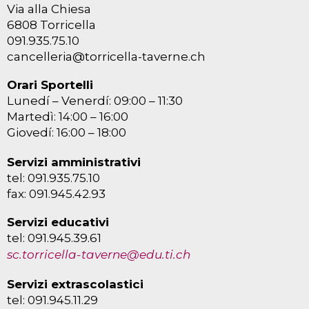
Via alla Chiesa
6808 Torricella
091.935.75.10
cancelleria@torricella-taverne.ch
Orari Sportelli
Lunedí – Venerdí: 09:00 – 11:30
Martedì: 14:00 – 16:00
Giovedí: 16:00 – 18:00
Servizi amministrativi
tel: 091.935.75.10
fax: 091.945.42.93
Servizi educativi
tel: 091.945.39.61
sc.torricella-taverne@edu.ti.ch
Servizi extrascolastici
tel: 091.945.11.29