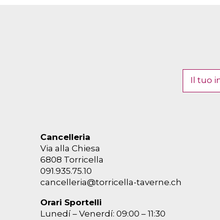
Cancelleria
Via alla Chiesa
6808 Torricella
091.935.75.10
cancelleria@torricella-taverne.ch
Orari Sportelli
Lunedí – Venerdí: 09:00 – 11:30