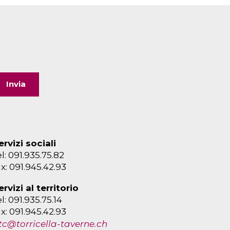
ervizi sociali
el: 091.935.75.82
ax: 091.945.42.93
ervizi al territorio
el: 091.935.75.14
ax: 091.945.42.93
tc@torricella-taverne.ch