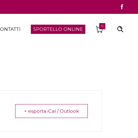
0
ONTATTI
SPORTELLO ONLINE
+ esporta iCal / Outlook