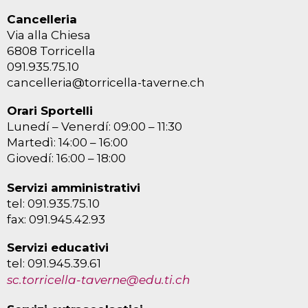
Cancelleria
Via alla Chiesa
6808 Torricella
091.935.75.10
cancelleria@torricella-taverne.ch
Orari Sportelli
Lunedí – Venerdí: 09:00 – 11:30
Martedì: 14:00 – 16:00
Giovedí: 16:00 – 18:00
Servizi amministrativi
tel: 091.935.75.10
fax: 091.945.42.93
Servizi educativi
tel: 091.945.39.61
sc.torricella-taverne@edu.ti.ch