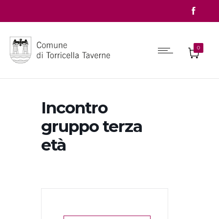
0
Incontro
gruppo terza
età