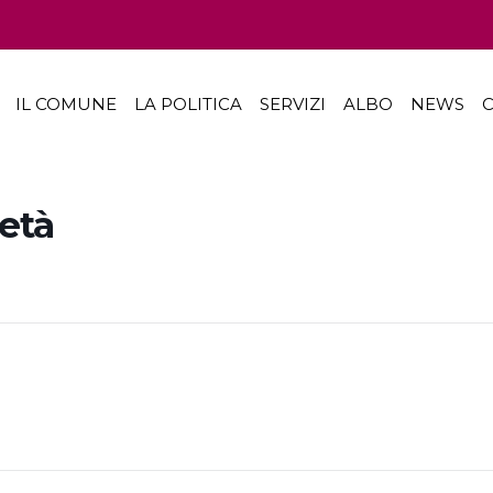
IL COMUNE
LA POLITICA
SERVIZI
ALBO
NEWS
C
età