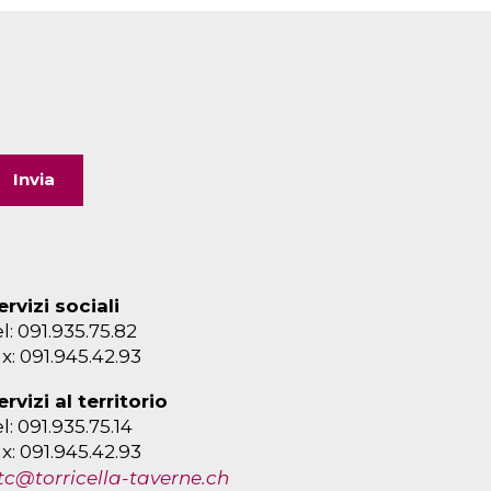
ervizi sociali
el: 091.935.75.82
ax: 091.945.42.93
ervizi al territorio
el: 091.935.75.14
ax: 091.945.42.93
tc@torricella-taverne.ch