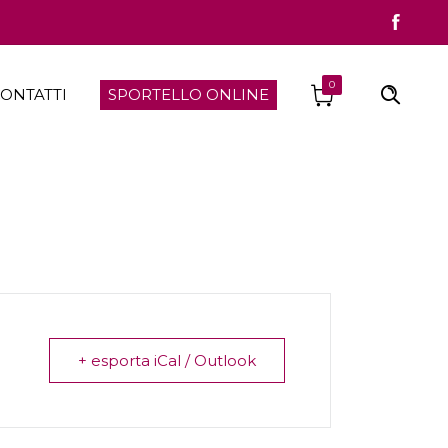
0
ONTATTI
SPORTELLO ONLINE
+ esporta iCal / Outlook