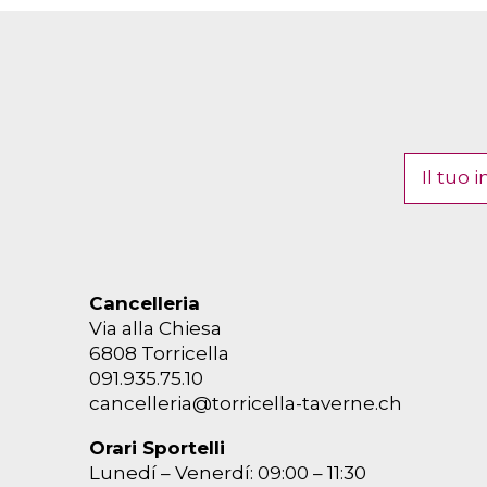
Cancelleria
Via alla Chiesa
6808 Torricella
091.935.75.10
cancelleria@torricella-taverne.ch
Orari Sportelli
Lunedí – Venerdí: 09:00 – 11:30