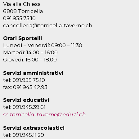
Via alla Chiesa
6808 Torricella
091.935.75.10
cancelleria@torricella-taverne.ch
Orari Sportelli
Lunedí – Venerdí: 09:00 – 11:30
Martedì: 14:00 – 16:00
Giovedí: 16:00 – 18:00
Servizi amministrativi
tel: 091.935.75.10
fax: 091.945.42.93
Servizi educativi
tel: 091.945.39.61
sc.torricella-taverne@edu.ti.ch
Servizi extrascolastici
tel: 091.945.11.29