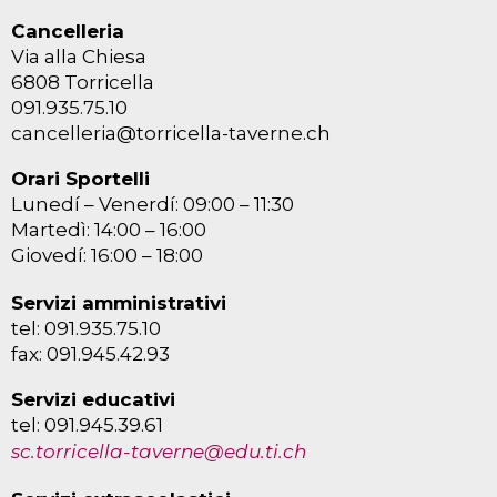
Cancelleria
Via alla Chiesa
6808 Torricella
091.935.75.10
cancelleria@torricella-taverne.ch
Orari Sportelli
Lunedí – Venerdí: 09:00 – 11:30
Martedì: 14:00 – 16:00
Giovedí: 16:00 – 18:00
Servizi amministrativi
tel: 091.935.75.10
fax: 091.945.42.93
Servizi educativi
tel: 091.945.39.61
sc.torricella-taverne@edu.ti.ch