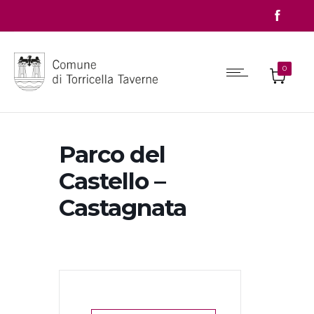
0
Parco del
Castello –
Castagnata