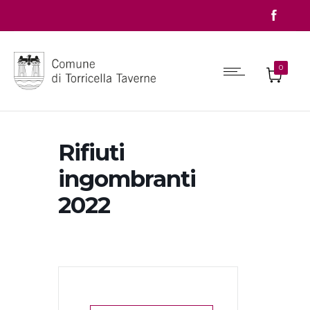
0
Rifiuti
ingombranti
2022