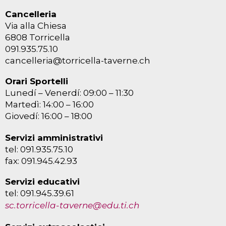
Cancelleria
Via alla Chiesa
6808 Torricella
091.935.75.10
cancelleria@torricella-taverne.ch
Orari Sportelli
Lunedí – Venerdí: 09:00 – 11:30
Martedì: 14:00 – 16:00
Giovedí: 16:00 – 18:00
Servizi amministrativi
tel: 091.935.75.10
fax: 091.945.42.93
Servizi educativi
tel: 091.945.39.61
sc.torricella-taverne@edu.ti.ch