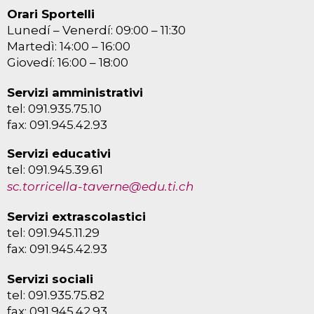
Orari Sportelli
Lunedí – Venerdí: 09:00 – 11:30
Martedì: 14:00 – 16:00
Giovedí: 16:00 – 18:00
Servizi amministrativi
tel: 091.935.75.10
fax: 091.945.42.93
Servizi educativi
tel: 091.945.39.61
sc.torricella-taverne@edu.ti.ch
Servizi extrascolastici
tel: 091.945.11.29
fax: 091.945.42.93
Servizi sociali
tel: 091.935.75.82
fax: 091.945.42.93