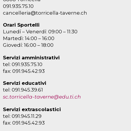
091.935.75.10
cancelleria@torricella-taverne.ch
Orari Sportelli
Lunedí – Venerdí: 09:00 – 11:30
Martedì: 14:00 – 16:00
Giovedí: 16:00 – 18:00
Servizi amministrativi
tel: 091.935.75.10
fax: 091.945.42.93
Servizi educativi
tel: 091.945.39.61
sc.torricella-taverne@edu.ti.ch
Servizi extrascolastici
tel: 091.945.11.29
fax: 091.945.42.93