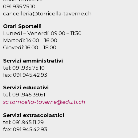
091.935.75.10
cancelleria@torricella-taverne.ch
Orari Sportelli
Lunedí – Venerdí: 09:00 – 11:30
Martedì: 14:00 – 16:00
Giovedí: 16:00 – 18:00
Servizi amministrativi
tel: 091.935.75.10
fax: 091.945.42.93
Servizi educativi
tel: 091.945.39.61
sc.torricella-taverne@edu.ti.ch
Servizi extrascolastici
tel: 091.945.11.29
fax: 091.945.42.93