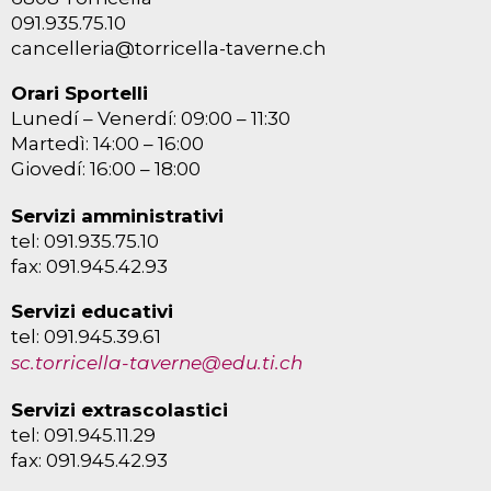
091.935.75.10
cancelleria@torricella-taverne.ch
Orari Sportelli
Lunedí – Venerdí: 09:00 – 11:30
Martedì: 14:00 – 16:00
Giovedí: 16:00 – 18:00
Servizi amministrativi
tel: 091.935.75.10
fax: 091.945.42.93
Servizi educativi
tel: 091.945.39.61
sc.torricella-taverne@edu.ti.ch
Servizi extrascolastici
tel: 091.945.11.29
fax: 091.945.42.93