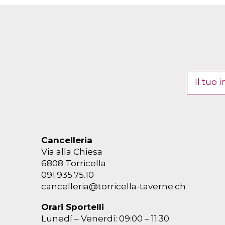
Cancelleria
Via alla Chiesa
6808 Torricella
091.935.75.10
cancelleria@torricella-taverne.ch
Orari Sportelli
Lunedí – Venerdí: 09:00 – 11:30