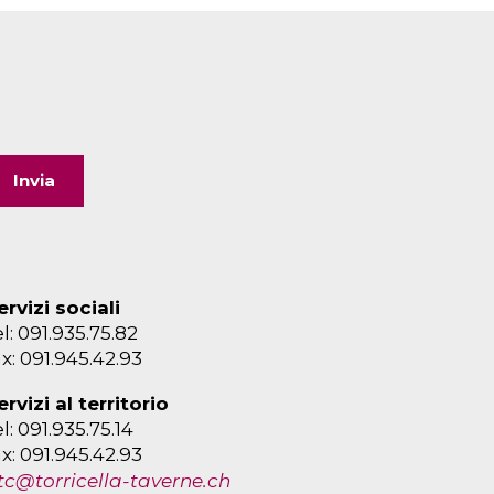
ervizi sociali
el: 091.935.75.82
ax: 091.945.42.93
ervizi al territorio
el: 091.935.75.14
ax: 091.945.42.93
tc@torricella-taverne.ch