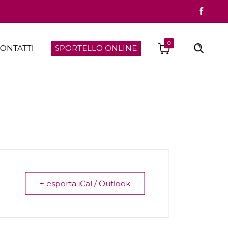
0
ONTATTI
SPORTELLO ONLINE
+ esporta iCal / Outlook