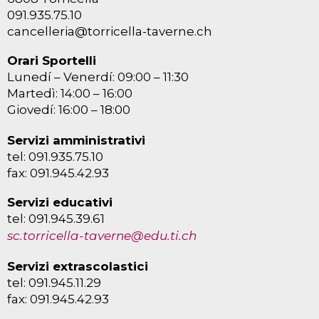
091.935.75.10
cancelleria@torricella-taverne.ch
Orari Sportelli
Lunedí – Venerdí: 09:00 – 11:30
Martedì: 14:00 – 16:00
Giovedí: 16:00 – 18:00
Servizi amministrativi
tel: 091.935.75.10
fax: 091.945.42.93
Servizi educativi
tel: 091.945.39.61
sc.torricella-taverne@edu.ti.ch
Servizi extrascolastici
tel: 091.945.11.29
fax: 091.945.42.93