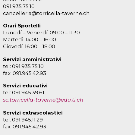
091.935.75.10
cancelleria@torricella-taverne.ch
Orari Sportelli
Lunedí – Venerdí: 09:00 – 11:30
Martedì: 14:00 – 16:00
Giovedí: 16:00 – 18:00
Servizi amministrativi
tel: 091.935.75.10
fax: 091.945.42.93
Servizi educativi
tel: 091.945.39.61
sc.torricella-taverne@edu.ti.ch
Servizi extrascolastici
tel: 091.945.11.29
fax: 091.945.42.93