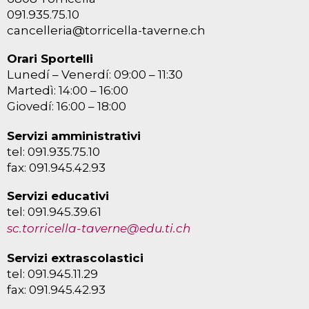
091.935.75.10
cancelleria@torricella-taverne.ch
Orari Sportelli
Lunedí – Venerdí: 09:00 – 11:30
Martedì: 14:00 – 16:00
Giovedí: 16:00 – 18:00
Servizi amministrativi
tel: 091.935.75.10
fax: 091.945.42.93
Servizi educativi
tel: 091.945.39.61
sc.torricella-taverne@edu.ti.ch
Servizi extrascolastici
tel: 091.945.11.29
fax: 091.945.42.93