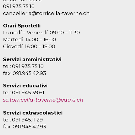
091.935.75.10
cancelleria@torricella-taverne.ch
Orari Sportelli
Lunedí – Venerdí: 09:00 – 11:30
Martedì: 14:00 – 16:00
Giovedí: 16:00 – 18:00
Servizi amministrativi
tel: 091.935.75.10
fax: 091.945.42.93
Servizi educativi
tel: 091.945.39.61
sc.torricella-taverne@edu.ti.ch
Servizi extrascolastici
tel: 091.945.11.29
fax: 091.945.42.93