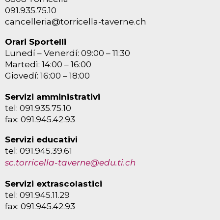
091.935.75.10
cancelleria@torricella-taverne.ch
Orari Sportelli
Lunedí – Venerdí: 09:00 – 11:30
Martedì: 14:00 – 16:00
Giovedí: 16:00 – 18:00
Servizi amministrativi
tel: 091.935.75.10
fax: 091.945.42.93
Servizi educativi
tel: 091.945.39.61
sc.torricella-taverne@edu.ti.ch
Servizi extrascolastici
tel: 091.945.11.29
fax: 091.945.42.93