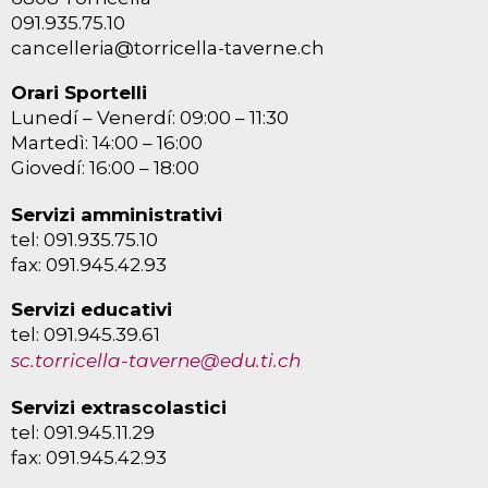
091.935.75.10
cancelleria@torricella-taverne.ch
Orari Sportelli
Lunedí – Venerdí: 09:00 – 11:30
Martedì: 14:00 – 16:00
Giovedí: 16:00 – 18:00
Servizi amministrativi
tel: 091.935.75.10
fax: 091.945.42.93
Servizi educativi
tel: 091.945.39.61
sc.torricella-taverne@edu.ti.ch
Servizi extrascolastici
tel: 091.945.11.29
fax: 091.945.42.93