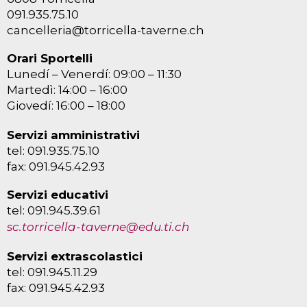
091.935.75.10
cancelleria@torricella-taverne.ch
Orari Sportelli
Lunedí – Venerdí: 09:00 – 11:30
Martedì: 14:00 – 16:00
Giovedí: 16:00 – 18:00
Servizi amministrativi
tel: 091.935.75.10
fax: 091.945.42.93
Servizi educativi
tel: 091.945.39.61
sc.torricella-taverne@edu.ti.ch
Servizi extrascolastici
tel: 091.945.11.29
fax: 091.945.42.93