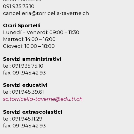
091.935.75.10
cancelleria@torricella-taverne.ch
Orari Sportelli
Lunedí – Venerdí: 09:00 – 11:30
Martedì: 14:00 – 16:00
Giovedí: 16:00 – 18:00
Servizi amministrativi
tel: 091.935.75.10
fax: 091.945.42.93
Servizi educativi
tel: 091.945.39.61
sc.torricella-taverne@edu.ti.ch
Servizi extrascolastici
tel: 091.945.11.29
fax: 091.945.42.93