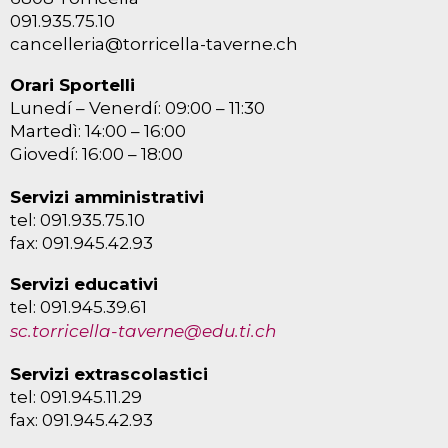
091.935.75.10
cancelleria@torricella-taverne.ch
Orari Sportelli
Lunedí – Venerdí: 09:00 – 11:30
Martedì: 14:00 – 16:00
Giovedí: 16:00 – 18:00
Servizi amministrativi
tel: 091.935.75.10
fax: 091.945.42.93
Servizi educativi
tel: 091.945.39.61
sc.torricella-taverne@edu.ti.ch
Servizi extrascolastici
tel: 091.945.11.29
fax: 091.945.42.93