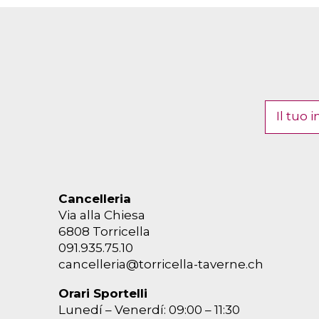
Cancelleria
Via alla Chiesa
6808 Torricella
091.935.75.10
cancelleria@torricella-taverne.ch
Orari Sportelli
Lunedí – Venerdí: 09:00 – 11:30