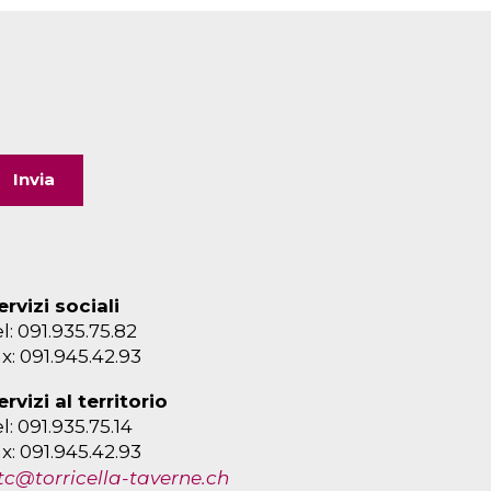
ervizi sociali
el: 091.935.75.82
ax: 091.945.42.93
ervizi al territorio
el: 091.935.75.14
ax: 091.945.42.93
tc@torricella-taverne.ch