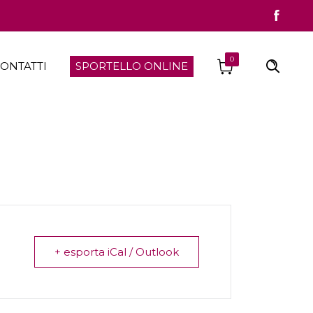
0
ONTATTI
SPORTELLO ONLINE
+ esporta iCal / Outlook