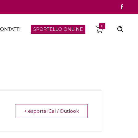
0
ONTATTI
SPORTELLO ONLINE
+ esporta iCal / Outlook