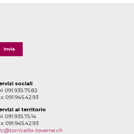
ervizi sociali
el: 091.935.75.82
ax: 091.945.42.93
ervizi al territorio
el: 091.935.75.14
ax: 091.945.42.93
tc@torricella-taverne.ch