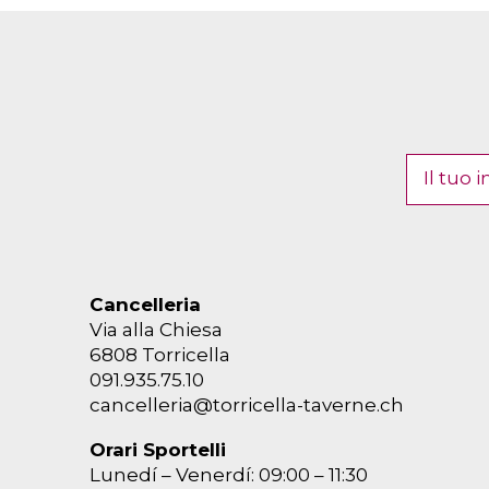
Cancelleria
Via alla Chiesa
6808 Torricella
091.935.75.10
cancelleria@torricella-taverne.ch
Orari Sportelli
Lunedí – Venerdí: 09:00 – 11:30