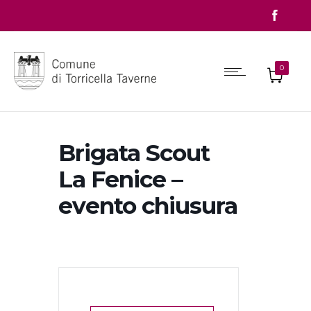
0
Brigata Scout
La Fenice –
evento chiusura