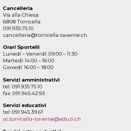
Cancelleria
Via alla Chiesa
6808 Torricella
091.935.75.10
cancelleria@torricella-taverne.ch
Orari Sportelli
Lunedí – Venerdí: 09:00 – 11:30
Martedì: 14:00 – 16:00
Giovedí: 16:00 – 18:00
Servizi amministrativi
tel: 091.935.75.10
fax: 091.945.42.93
Servizi educativi
tel: 091.945.39.61
sc.torricella-taverne@edu.ti.ch