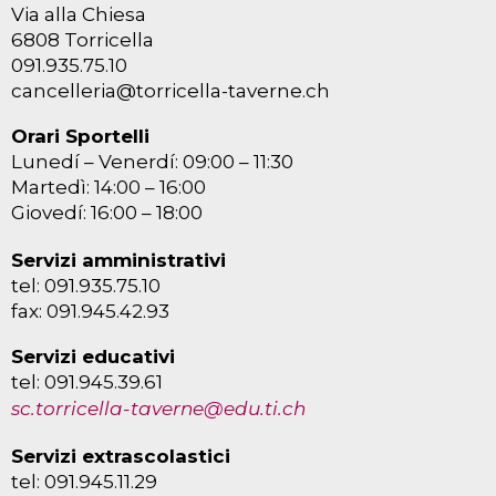
Via alla Chiesa
6808 Torricella
091.935.75.10
cancelleria@torricella-taverne.ch
Orari Sportelli
Lunedí – Venerdí: 09:00 – 11:30
Martedì: 14:00 – 16:00
Giovedí: 16:00 – 18:00
Servizi amministrativi
tel: 091.935.75.10
fax: 091.945.42.93
Servizi educativi
tel: 091.945.39.61
sc.torricella-taverne@edu.ti.ch
Servizi extrascolastici
tel: 091.945.11.29