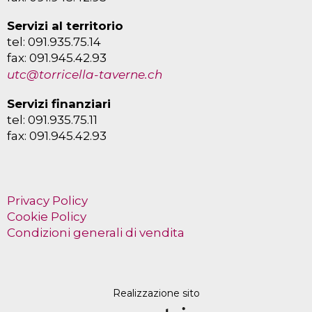
Servizi al territorio
tel: 091.935.75.14
fax: 091.945.42.93
utc@torricella-taverne.ch
Servizi finanziari
tel: 091.935.75.11
fax: 091.945.42.93
Privacy Policy
Cookie Policy
Condizioni generali di vendita
Realizzazione sito