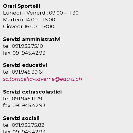
Orari Sportelli
Lunedí – Venerdí: 09:00 – 11:30
Martedì: 14:00 – 16:00
Giovedí: 16:00 – 18:00
Servizi amministrativi
tel: 091.935.75.10
fax: 091.945.42.93
Servizi educativi
tel: 091.945.39.61
sc.torricella-taverne@edu.ti.ch
Servizi extrascolastici
tel: 091.945.11.29
fax: 091.945.42.93
Servizi sociali
tel: 091.935.75.82
fax: 091.945.42.93