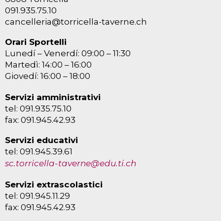
091.935.75.10
cancelleria@torricella-taverne.ch
Orari Sportelli
Lunedí – Venerdí: 09:00 – 11:30
Martedì: 14:00 – 16:00
Giovedí: 16:00 – 18:00
Servizi amministrativi
tel: 091.935.75.10
fax: 091.945.42.93
Servizi educativi
tel: 091.945.39.61
sc.torricella-taverne@edu.ti.ch
Servizi extrascolastici
tel: 091.945.11.29
fax: 091.945.42.93