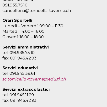
091.935.75.10
cancelleria@torricella-taverne.ch
Orari Sportelli
Lunedí – Venerdí: 09:00 – 11:30
Martedì: 14:00 – 16:00
Giovedí: 16:00 – 18:00
Servizi amministrativi
tel: 091.935.75.10
fax: 091.945.42.93
Servizi educativi
tel: 091.945.39.61
sc.torricella-taverne@edu.ti.ch
Servizi extrascolastici
tel: 091.945.11.29
fax: 091.945.42.93