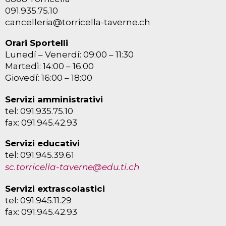
091.935.75.10
cancelleria@torricella-taverne.ch
Orari Sportelli
Lunedí – Venerdí: 09:00 – 11:30
Martedì: 14:00 – 16:00
Giovedí: 16:00 – 18:00
Servizi amministrativi
tel: 091.935.75.10
fax: 091.945.42.93
Servizi educativi
tel: 091.945.39.61
sc.torricella-taverne@edu.ti.ch
Servizi extrascolastici
tel: 091.945.11.29
fax: 091.945.42.93