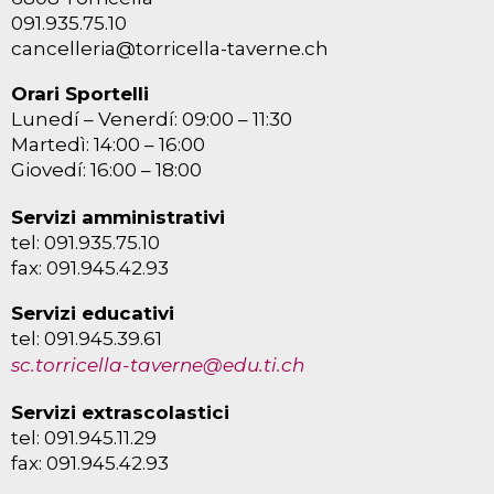
091.935.75.10
cancelleria@torricella-taverne.ch
Orari Sportelli
Lunedí – Venerdí: 09:00 – 11:30
Martedì: 14:00 – 16:00
Giovedí: 16:00 – 18:00
Servizi amministrativi
tel: 091.935.75.10
fax: 091.945.42.93
Servizi educativi
tel: 091.945.39.61
sc.torricella-taverne@edu.ti.ch
Servizi extrascolastici
tel: 091.945.11.29
fax: 091.945.42.93