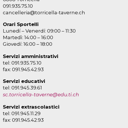
091.935.75.10
cancelleria@torricella-taverne.ch
Orari Sportelli
Lunedí – Venerdí: 09:00 – 11:30
Martedì: 14:00 – 16:00
Giovedí: 16:00 – 18:00
Servizi amministrativi
tel: 091.935.75.10
fax: 091.945.42.93
Servizi educativi
tel: 091.945.39.61
sc.torricella-taverne@edu.ti.ch
Servizi extrascolastici
tel: 091.945.11.29
fax: 091.945.42.93