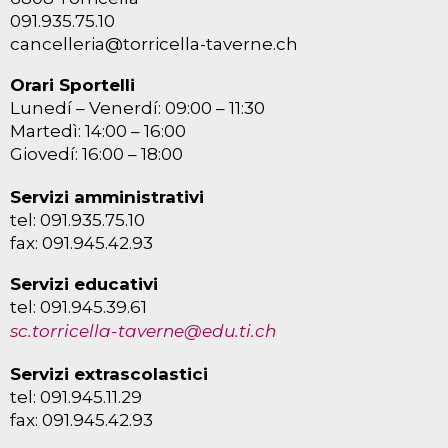
091.935.75.10
cancelleria@torricella-taverne.ch
Orari Sportelli
Lunedí – Venerdí: 09:00 – 11:30
Martedì: 14:00 – 16:00
Giovedí: 16:00 – 18:00
Servizi amministrativi
tel: 091.935.75.10
fax: 091.945.42.93
Servizi educativi
tel: 091.945.39.61
sc.torricella-taverne@edu.ti.ch
Servizi extrascolastici
tel: 091.945.11.29
fax: 091.945.42.93