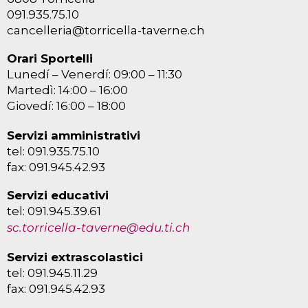
091.935.75.10
cancelleria@torricella-taverne.ch
Orari Sportelli
Lunedí – Venerdí: 09:00 – 11:30
Martedì: 14:00 – 16:00
Giovedí: 16:00 – 18:00
Servizi amministrativi
tel: 091.935.75.10
fax: 091.945.42.93
Servizi educativi
tel: 091.945.39.61
sc.torricella-taverne@edu.ti.ch
Servizi extrascolastici
tel: 091.945.11.29
fax: 091.945.42.93